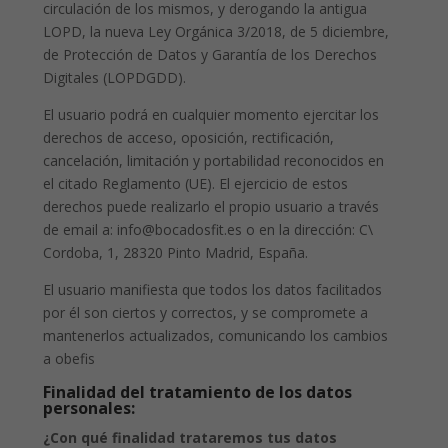
circulación de los mismos, y derogando la antigua
LOPD, la nueva Ley Orgánica 3/2018, de 5 diciembre,
de Protección de Datos y Garantía de los Derechos
Digitales (LOPDGDD).
El usuario podrá en cualquier momento ejercitar los
derechos de acceso, oposición, rectificación,
cancelación, limitación y portabilidad reconocidos en
el citado Reglamento (UE). El ejercicio de estos
derechos puede realizarlo el propio usuario a través
de email a: info@bocadosfit.es o en la dirección:
C\
Cordoba, 1, 28320 Pinto Madrid, España
.
El usuario manifiesta que todos los datos facilitados
por él son ciertos y correctos, y se compromete a
mantenerlos actualizados, comunicando los cambios
a obefis
Finalidad del tratamiento de los datos
personales:
¿Con qué finalidad trataremos tus datos