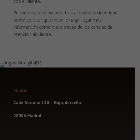
con el cliente.
En todo caso, el usuario, tras acreditar su identidad,
podrá solicitar que no se le haga llegar más
información comercial a través de los canales de
Atención al Cliente.
Madrid
Calle Serrano 110 – Bajo, derecha.
28006 Madrid