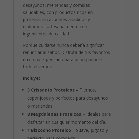
desayunos, meriendas y comidas
saludables, con productos ricos en
proteína, sin azúcares añadidos y
elaborados artesanalmente con
ingredientes de calidad.
Porque cuidarse nunca debería significar
renunciar al sabor. Disfruta de tus favoritos
en un pack pensado para acompañarte
todo el verano.
Incluye:
3 Crissants Proteicos
– Tiernos,
esponjosos y perfectos para desayunos
o meriendas.
8 Magdalenas Proteicas
– Ideales para
disfrutar en cualquier momento del día.
1 Bizcocho Proteico
– Suave, jugoso y
perfecto para compartir.