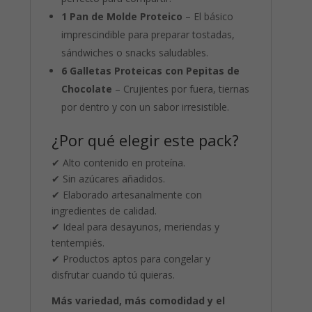
1 Pan de Molde Proteico
– El básico
imprescindible para preparar tostadas,
sándwiches o snacks saludables.
6 Galletas Proteicas con Pepitas de
Chocolate
– Crujientes por fuera, tiernas
por dentro y con un sabor irresistible.
¿Por qué elegir este pack?
✔ Alto contenido en proteína.
✔ Sin azúcares añadidos.
✔ Elaborado artesanalmente con
ingredientes de calidad.
✔ Ideal para desayunos, meriendas y
tentempiés.
✔ Productos aptos para congelar y
disfrutar cuando tú quieras.
Más variedad, más comodidad y el