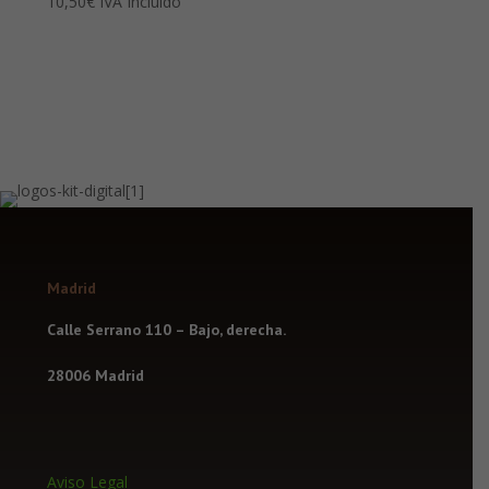
10,50
€
IVA Incluido
Madrid
Calle Serrano 110 – Bajo, derecha.
28006 Madrid
Aviso Legal