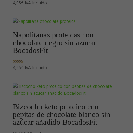
Valorado
4,95
€
IVA Incluido
con
4.33
de 5
Napolitanas proteicas con
chocolate negro sin azúcar
BocadosFit
Valorado con
4,95
€
IVA Incluido
5.00
de 5
Bizcocho keto proteico con
pepitas de chocolate blanco sin
azúcar añadido BocadosFit