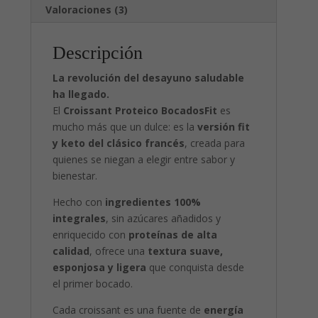
Valoraciones (3)
Descripción
La revolución del desayuno saludable
ha llegado.
El
Croissant Proteico BocadosFit
es
mucho más que un dulce: es la
versión fit
y keto del clásico francés
, creada para
quienes se niegan a elegir entre sabor y
bienestar.
Hecho con
ingredientes 100%
integrales
, sin azúcares añadidos y
enriquecido con
proteínas de alta
calidad
, ofrece una
textura suave,
esponjosa y ligera
que conquista desde
el primer bocado.
Cada croissant es una fuente de
energía