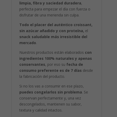
limpia, fibra y saciedad duradera
,
perfecta para empezar el día con fuerza o
disfrutar de una merienda sin culpa.
Todo el placer del auténtico croissant,
sin azúcar añadido y con proteína,
el
snack saludable más irresistible del
mercado
.
Nuestros productos están elaborados
con
ingredientes 100% naturales y apenas
conservantes
, por eso su
fecha de
consumo preferente es de 7 días
desde
la fabricación del producto.
Si no los vas a consumir en ese plazo,
puedes congelarlos sin problema
. Se
conservan perfectamente y, una vez
descongelados, mantienen su sabor,
textura y calidad intactos.